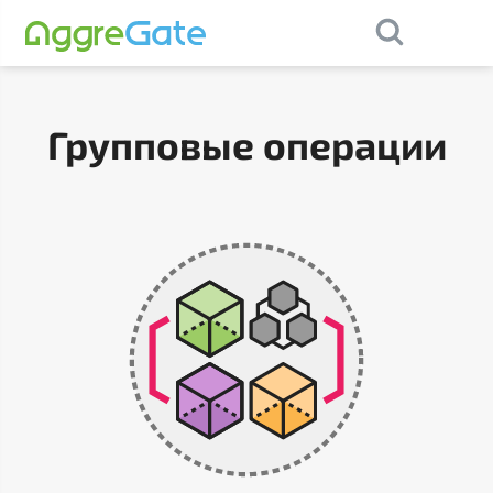
×
Contact Us
Групповые операции