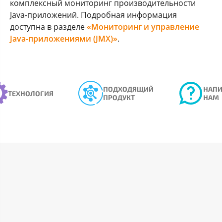
комплексный мониторинг производительности
Java-приложений. Подробная информация
доступна в разделе
«Мониторинг и управление
Java-приложениями (JMX)»
.
ПОДХОДЯЩИЙ
НАПИ
ТЕХНОЛОГИЯ
ПРОДУКТ
НАМ