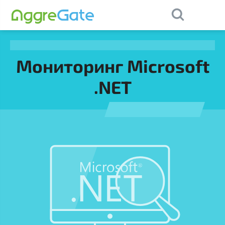
×
Contact Us
Мониторинг Microsoft
.NET