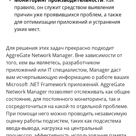
Мониторинг производительности
. Как
правило, он служит средством выявления
причин уже проявившихся проблем, а также
для оптимизации приложений и устранения
узких мест.
Для решения этих задач прекрасно подходит
AggreGate Network Manager. Вне зависимости от
того, кем вы являетесь, разработчиком
приложений или IT специалистом, Manager даст
вам исчерпывающую информацию о работе ваших
Microsoft .NET Framework приложений. AggreGate
Network Manager позволяет отслеживать как общее
состояние, для постоянного мониторинга, так и
сосредоточиться на какой-то отдельной проблеме.
При помощи него можно проводить независимую
оценку работы подсистем, таких как подсистема
ввода-вывода, нагрузка на центральный
процессор, эффективность использования памяти,