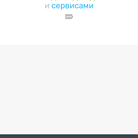
и
сервисами