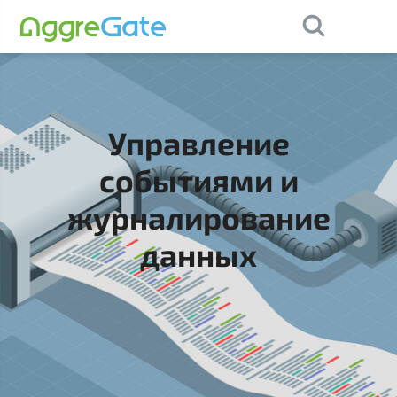
×
Contact Us
Управление
событиями и
журналирование
данных