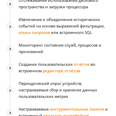
Отслеживание использования дискового
пространства и загрузки процессора
Извлечение и объединение исторических
событий на основе выражений фильтрации,
языка запросов
или встроенного SQL
Мониторинг состояния служб, процессов и
приложений
Создание пользовательских
отчётов
во
встроенном
редакторе отчётов
Периодический опрос устройств,
настраиваемые сбор и хранение данных
пользовательских метрик
Настраиваемые
инструментальные панели
и
встроенный
редактор интерфейсов