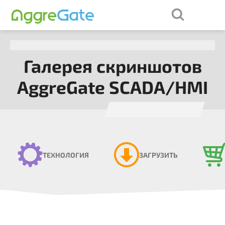
×
Contact Us
Галерея скриншотов
AggreGate SCADA/HMI
ТЕХНОЛОГИЯ
ЗАГРУЗИТЬ