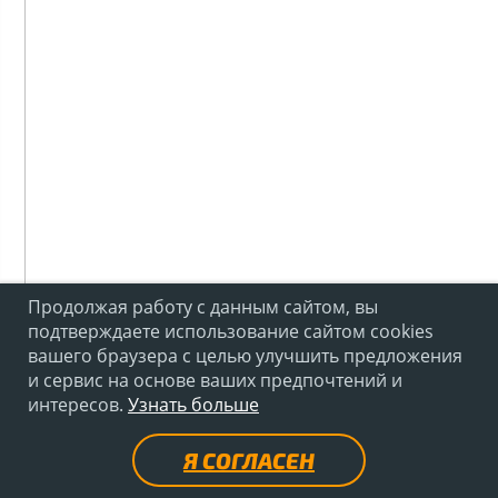
Продолжая работу с данным сайтом, вы
подтверждаете использование сайтом cookies
вашего браузера с целью улучшить предложения
и сервис на основе ваших предпочтений и
интересов.
Узнать больше
Я СОГЛАСЕН