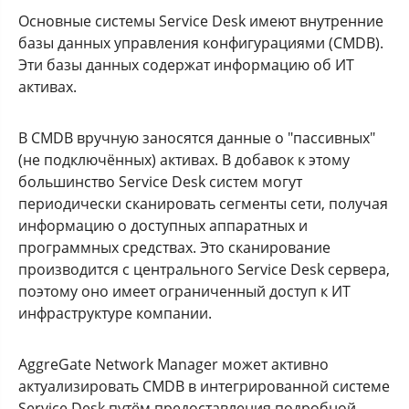
Основные системы Service Desk имеют внутренние
базы данных управления конфигурациями (CMDB).
Эти базы данных содержат информацию об ИТ
активах.
В CMDB вручную заносятся данные о "пассивных"
(не подключённых) активах. В добавок к этому
большинство Service Desk систем могут
периодически сканировать сегменты сети, получая
информацию о доступных аппаратных и
программных средствах. Это сканирование
производится с центрального Service Desk сервера,
поэтому оно имеет ограниченный доступ к ИТ
инфраструктуре компании.
AggreGate Network Manager может активно
актуализировать CMDB в интегрированной системе
Service Desk путём предоставления подробной