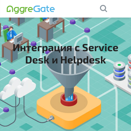
×
Contact Us
Интеграция с Service
Desk и Helpdesk