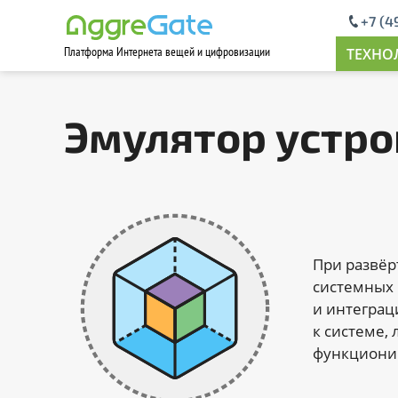
+7 (4
Платформа Интернета вещей и цифровизации
Contact Us
ТЕХНО
Эмулятор устро
При развёр
системных 
и интеграц
к системе,
функциони