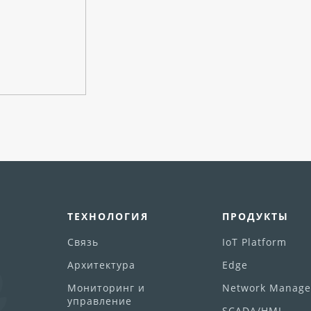
ТЕХНОЛОГИЯ
ПРОДУКТЫ
Связь
IoT Platform
Архитектура
Edge
Мониторинг и
Network Manage
управление
SCADA/HMI