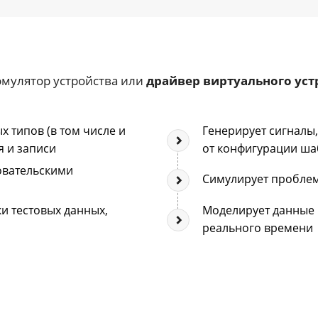
эмулятор устройства или
драйвер виртуального уст
 типов (в том числе и
Генерирует сигналы
я и записи
от конфигурации ша
овательскими
Симулирует проблем
и тестовых данных,
Моделирует данные 
реального времени