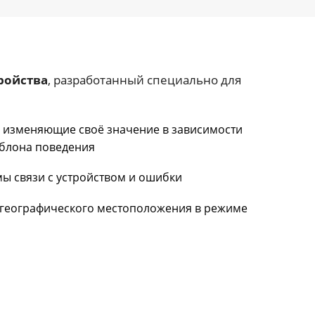
ройства
, разработанный специально для
, изменяющие своё значение в зависимости
блона поведения
ы связи с устройством и ошибки
географического местоположения в режиме