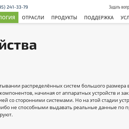
Задать воп
95) 241-33-79
ЛОГИЯ
ОТРАСЛИ
ПРОДУКТЫ
ПОДДЕРЖКА
УС
йства
тывании распределённых систем большого размера 
компонентов, начиная от аппаратных устройств и з
ией со сторонними системами. Но на этой стадии ус
 либо не способными выдавать реальные данные по пр
руют.