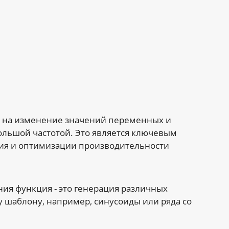
н на изменение значений переменных и
ольшой частотой. Это является ключевым
ния и оптимизации производительности
ния функция - это генерация различных
 шаблону, например, синусоиды или ряда со