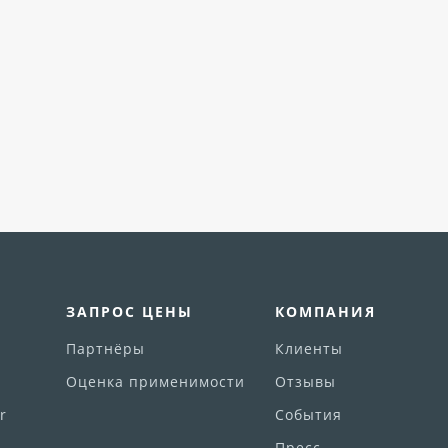
ЗАПРОС ЦЕНЫ
КОМПАНИЯ
Партнёры
Клиенты
Оценка применимости
Отзывы
r
События
Пресс-