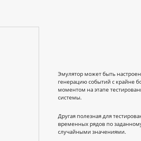
Эмулятор может быть настрое
генерацию событий с крайне б
моментом на этапе тестирова
системы.
Другая полезная для тестирова
временных рядов по заданному
случайными значениями.