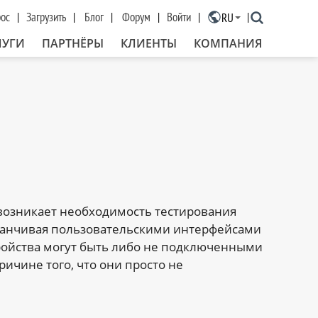
рос
Загрузить
Блог
Форум
Войти
RU
×
ЛУГИ
ПАРТНЁРЫ
КЛИЕНТЫ
КОМПАНИЯ
возникает необходимость тестирования
аканчивая пользовательскими интерфейсами
тройства могут быть либо не подключенными
ичине того, что они просто не