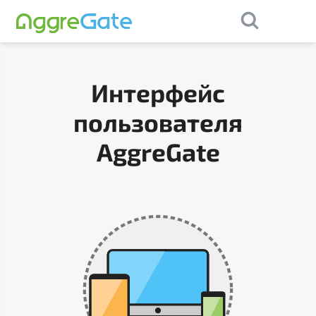
×
Contact Us
Интерфейс
пользователя
AggreGate