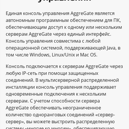
Единая консоль управления AggreGate является
автономным программным обеспечением для ПК,
обеспечивающим доступ к одному или нескольким
серверам AggreGate через единый интерфейс.
Консоль управления совместима с любой
операционной системой, поддерживающей Java, в
том числе Windows, Linux/Unix и Mac OS.
Консоль подключается к серверам AggreGate через
любую IP-сеть при помощи защищенных
соединений. В мультисерверной распределенной
инсталляции консоль управления поддерживает
одновременные подключения к нескольким
серверам. С учетом способности сервера
AggreGate обеспечивать неограниченное
количество одноранговых соединений «сервер-
сервер», вы можете выстроить распределенную
систему «многие ко многим», обеспечивающую