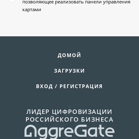
позволяющее реализовать панели управления
картами
ДОМОЙ
ЗАГРУЗКИ
ВХОД / РЕГИСТРАЦИЯ
ЛИДЕР ЦИФРОВИЗАЦИИ
РОССИЙСКОГО БИЗНЕСА