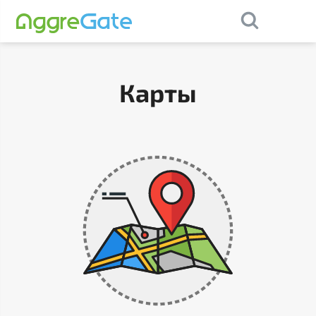
×
Contact Us
Карты