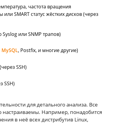
температура, частота вращения
ы или SMART статус жёстких дисков (через
 Syslog или SNMP трапов)
,
MySQL
, Postfix, и многие другие)
(через SSH)
ез SSH)
тельности для детального анализа. Все
ью настраиваемы. Например, понадобится
ния в неё всех дистрибутив Linux,