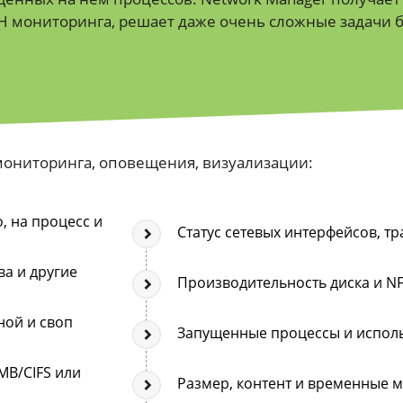
H мониторинга, решает даже очень сложные задачи б
мониторинга, оповещения, визуализации:
, на процесс и
Статус сетевых интерфейсов, т
а и другие
Производительность диска и N
ной и своп
Запущенные процессы и испол
MB/CIFS или
Размер, контент и временные м