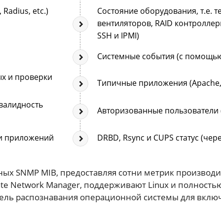
Radius, etc.)
Состояние оборудования, т.е. 
вентиляторов, RAID контроллер
SSH и IPMI)
Системные события (с помощью
ых и проверки
Типичные приложения (Apache
 валидность
Авторизованные пользователи 
и приложений
DRBD, Rsync и CUPS статус (чер
ных SNMP MIB, предоставляя сотни метрик производи
ate Network Manager, поддерживают Linux и полност
ель распознавания операционной системы для включе