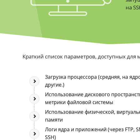
на SS
Краткий список параметров, доступных для 
Загрузка процессора (средняя, на ядро
другие.)
Использование дискового пространств
метрики файловой системы
Использование физической, виртуаль
памяти
Логи ядра и приложений (через FTP, S
SSH)