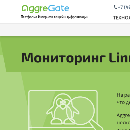
+7 (4
Платформа Интернета вещей и цифровизации
Contact Us
ТЕХНО
Мониторинг Lin
На р
что д
Aggre
неско
запущ