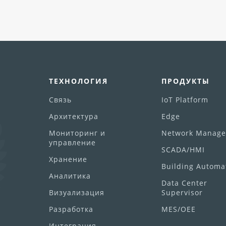
ТЕХНОЛОГИЯ
ПРОДУКТЫ
Связь
IoT Platform
Архитектура
Edge
Мониторинг и
Network Manage
управление
SCADA/HMI
Хранение
Building Automa
Аналитика
Data Center
Визуализация
Supervisor
Разработка
MES/OEE
Интеграция